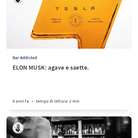
Bar Addicted
ELON MUSK: agave e saette.
6 anni fa
•
tempo di lettura: 2 min