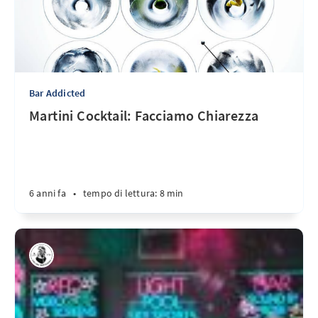
Bar Addicted
Martini Cocktail: Facciamo Chiarezza
6 anni fa
•
tempo di lettura: 8 min