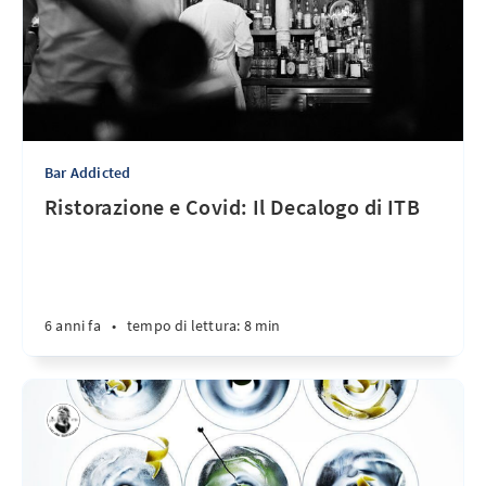
Bar Addicted
Ristorazione e Covid: Il Decalogo di ITB
6 anni fa
•
tempo di lettura: 8 min