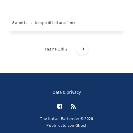
8 anni fa
•
tempo di lettura: 1 min
Pagina 1 di 2
Data & privacy
The Italian Bartender © 2026
Pubblicato con
Ghost