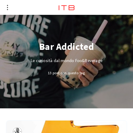
Bar Addicted
Le curiosità dal mondo Foo&Beverage
13 post con questo tag