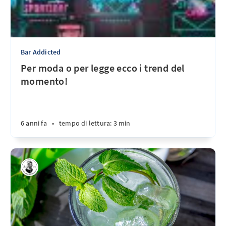
Bar Addicted
Per moda o per legge ecco i trend del
momento!
6 anni fa
•
tempo di lettura: 3 min