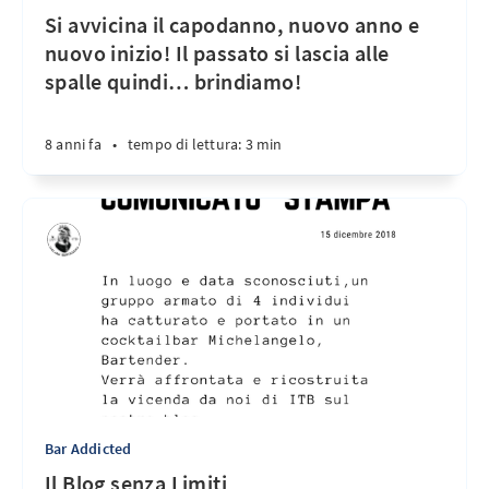
Si avvicina il capodanno, nuovo anno e
nuovo inizio! Il passato si lascia alle
spalle quindi… brindiamo!
8 anni fa
•
tempo di lettura: 3 min
Bar Addicted
Il Blog senza Limiti