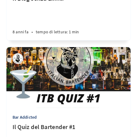
8 anni fa
•
tempo di lettura: 1 min
Bar Addicted
Il Quiz del Bartender #1