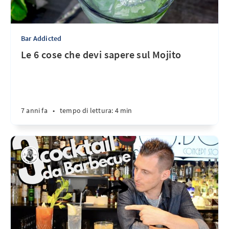
Bar Addicted
Le 6 cose che devi sapere sul Mojito
7 anni fa
•
tempo di lettura: 4 min