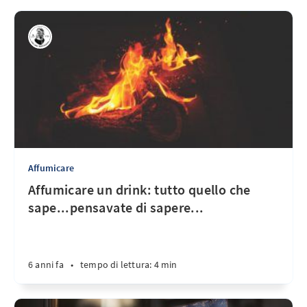
Affumicare
Affumicare un drink: tutto quello che
sape...pensavate di sapere...
6 anni fa
•
tempo di lettura: 4 min