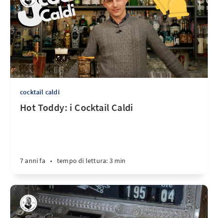
cocktail caldi
Hot Toddy: i Cocktail Caldi
7 anni fa
•
tempo di lettura: 3 min