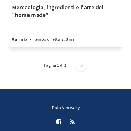
Merceologia, ingredienti e l'arte del
"home made"
8 anni fa
•
tempo di lettura: 8 min
Pagina 1 di 2
Data & privacy