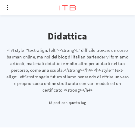
Didattica
<h4 style="text-align: left"><strong>E' difficile trovare un corso
barman online, ma noi del blog di italian bartender vi forniamo
articoli, materiali didattici e molto altro per aiutarti nel tuo
percorso, come una scuola.</strong></h4> <h4 style="text-
align: left"><strong>In futuro stiamo pensando di offrire un vero
e proprio corso online strutturato con vari moduli ed un
certificato.</strong></h4>
15 post con questo tag