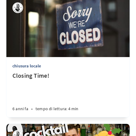
chiusura locale
Closing Time!
6 anni fa
•
tempo di lettura: 4 min