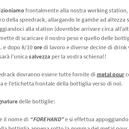
izioniamo
frontalmente alla nostra working station,
ro della speedrack, allargando le gambe ad altezza 
iandoci alla station (dovrebbe arrivare circa all’alt
mette di scaricare il nostro peso e quello delle bottig
a… e dopo 8/10
ore
di lavoro e diverse decine di drink
sarà l’unica
salvezza
per la vostra schiena!!
edrack dovranno essere tutte fornite di
metal pour
c
 e l’etichetta frontale della bottiglia verso di noi.
nature
delle bottiglie:
 il nome di
“FOREHAND”
e si effettua appoggiando 
ella bottiglia appena sotto la gomma del metal pour 