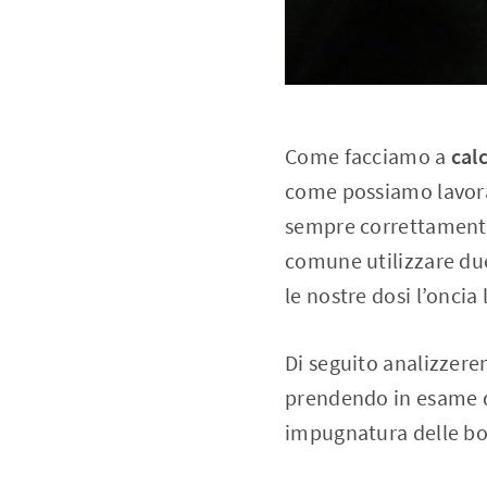
Come facciamo a
cal
come possiamo lavor
sempre correttamen
comune utilizzare due
le nostre dosi l’oncia
Di seguito analizzer
prendendo in esame 
impugnatura delle bot