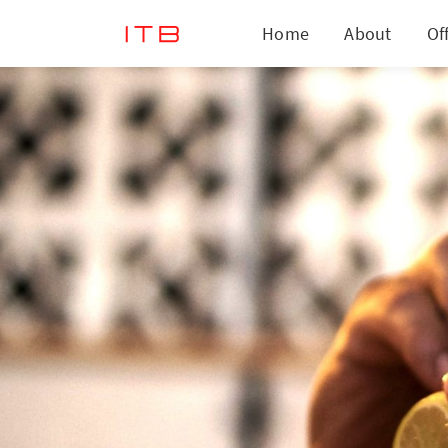
Home
About
Of