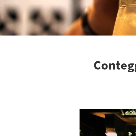
Contegg