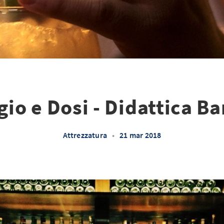
io e Dosi - Didattica B
Attrezzatura
•
21 mar 2018