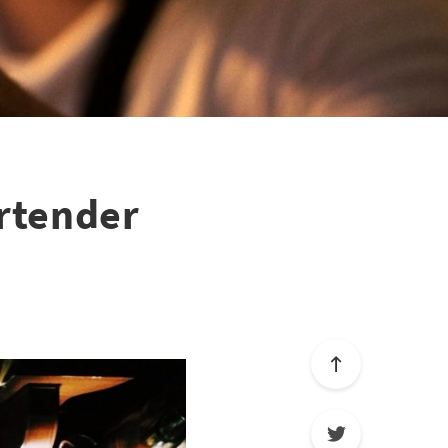
artender