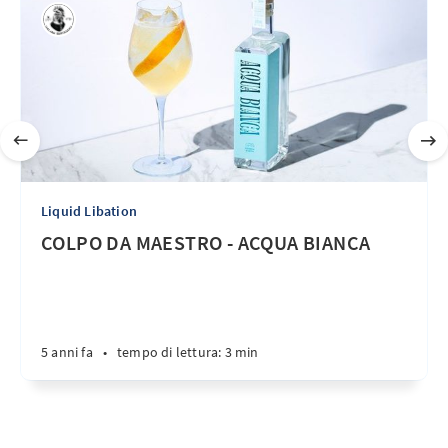
Liquid Libation
COLPO DA MAESTRO - ACQUA BIANCA
5 anni fa
•
tempo di lettura: 3 min