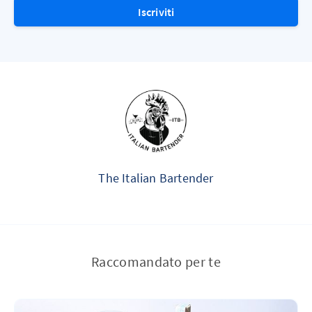
Iscriviti
The Italian Bartender
Raccomandato per te