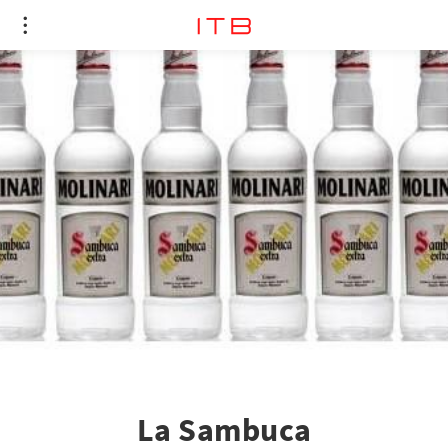
La Sambuca