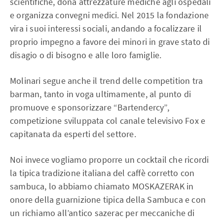
scientifiche, dona attrezzature mediche agli ospedali
e organizza convegni medici. Nel 2015 la fondazione
vira i suoi interessi sociali, andando a focalizzare il
proprio impegno a favore dei minori in grave stato di
disagio o di bisogno e alle loro famiglie.
Molinari segue anche il trend delle competition tra
barman, tanto in voga ultimamente, al punto di
promuove e sponsorizzare “Bartendercy”,
competizione sviluppata col canale televisivo Fox e
capitanata da esperti del settore.
Noi invece vogliamo proporre un cocktail che ricordi
la tipica tradizione italiana del caffè corretto con
sambuca, lo abbiamo chiamato MOSKAZERAK in
onore della guarnizione tipica della Sambuca e con
un richiamo all’antico sazerac per meccaniche di