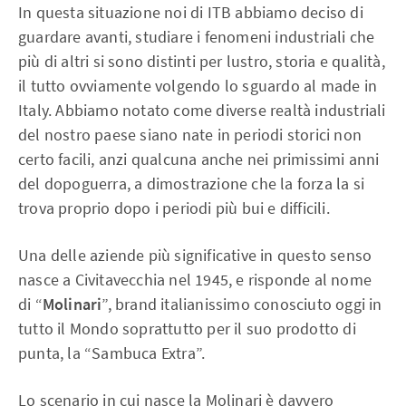
In questa situazione noi di ITB abbiamo deciso di
guardare avanti, studiare i fenomeni industriali che
più di altri si sono distinti per lustro, storia e qualità,
il tutto ovviamente volgendo lo sguardo al made in
Italy. Abbiamo notato come diverse realtà industriali
del nostro paese siano nate in periodi storici non
certo facili, anzi qualcuna anche nei primissimi anni
del dopoguerra, a dimostrazione che la forza la si
trova proprio dopo i periodi più bui e difficili.
Una delle aziende più significative in questo senso
nasce a Civitavecchia nel 1945, e risponde al nome
di “
Molinari
”, brand italianissimo conosciuto oggi in
tutto il Mondo soprattutto per il suo prodotto di
punta, la “Sambuca Extra”.
Lo scenario in cui nasce la Molinari è davvero