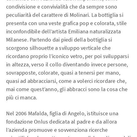
condivisione e convivialità che da sempre sono
peculiarità del carattere di Molinari. La bottiglia si
presenta con una veste grafica pop e colorata, stile
inconfondibile dell’artista Emiliana naturalizzata
Milanese. Partendo dai piedi della bottiglia si
scorgono silhouette a sviluppo verticale che
ricordano proprio l’iconico vetro, per poi svilupparsi
in altezza, verso il collo diventando invece persone,
sovrapposte, colorate, quasi a tenersi per mano,
quasi ad abbracciarsi, come a volerci ricordare che,
mai come quest’anno, gli abbracci sono la cosa che
più ci manca.
Nel 2006 Mafalda, figlia di Angelo, istituisce una
fondazione Onlus dedicata al padre e da allora
l’azienda promuove e sovvenziona ricerche