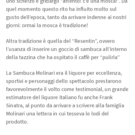
uno scherzo e gridargli “attento! c’è una mosca!”. Da
quel momento questo rito ha influito molto sul
gusto dell’epoca, tanto da arrivare indenne ai nostri
giorni: ormai la mosca è tradizione!
Altra tradizione è quella del “Resentin”, ovvero
l’usanza di inserire un goccio di sambuca all’interno
della tazzina che ha ospitato il caffè per “pulirla”
La Sambuca Molinari era il liquore per eccellenza,
sportivi e personaggi dello spettacolo prestarono
favorevolmente il volto come testimonial, un grande
estimatore del liquore italiano fu anche Frank
Sinatra, al punto da arrivare a scrivere alla famiglia
Molinari una lettera in cui tesseva le lodi del
prodotto.