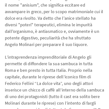
il nome "anisium", che significa eccitare ed
avvampare in greco, per lo scopo matrimoniale cui il
dolce era rivolto. Va detto che l'anice stellato ha
diversi "poteri" terapeutici, elimina le impurità
dall'organismo, è antiasmatico e, ovviamente è un
potente digestivo, peculiarità che ha sfruttato
Angelo Molinari per preparare il suo liquore.
L’intraprendenza imprenditoriale di Angelo gli
permette di diffondere la sua sambuca in tutta
Roma e ben presto in tutta Italia. Proprio nella
capitale, durante le riprese dell’iconico film di
Federico Fellini “La dolce vita”, uno degli attori
inserisce un chicco di caffè all’interno della sambuca
di uno dei protagonisti (tutto il cast era solito bere
Molinari durante le riprese) con l’intento di fargli