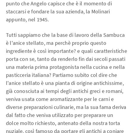
punto che Angelo capisce che è il momento di
staccarsi e fondare la sua azienda, la Molinari
appunto, nel 1945.
Tutti sappiamo che la base di lavoro della Sambuca
è l'anice stellato, ma perchè proprio questo
ingrediente è così importante? e quali caratteristiche
porta con se, tanto da renderlo fin dai secoli passati
una materia prima protagonista nella cucina e nella
pasticceria italiana? Partiamo subito col dire che
l'anice stellato è una pianta di origine antichissime,
già conosciuta ai tempi degli antichi greci e romani,
veniva usata come aromatizzante per le carni e
diverse preparazioni culinarie, ma la sua fama deriva
dal fatto che veniva utilizzato per preparare un
dolce molto richiesto, antenato della nostra torta
nuziale, così famoso da portare gli antichi a coniare