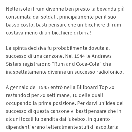
Nelle isole il rum divenne ben presto la bevanda più
consumata dai soldati, principalmente per il suo
basso costo, basti pensare che un bicchiere di rum
costava meno di un bicchiere di birra!
La spinta decisiva fu probabilmente dovuta al
successo di una canzone. Nel 1944 le Andrews
Sisters registrarono “Rum and Coca-Cola” che
inaspettatamente divenne un successo radiofonico.
A gennaio del 1945 entrò nella Billboard Top 30
restandoci per 20 settimane, 10 delle quali
occupando la prima posizione. Per darvi un’idea del
successo di questa canzone vi basti pensare che in
alcuni locali fu bandita dai jukebox, in quanto i
dipendenti erano letteralmente stufi di ascoltarla