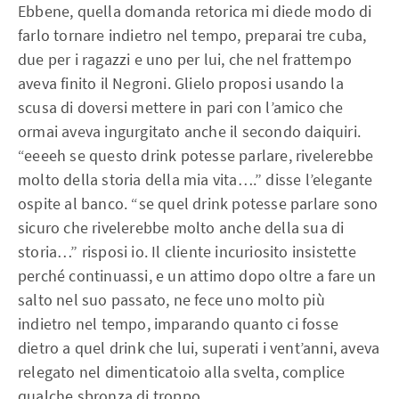
Ebbene, quella domanda retorica mi diede modo di
farlo tornare indietro nel tempo, preparai tre cuba,
due per i ragazzi e uno per lui, che nel frattempo
aveva finito il Negroni. Glielo proposi usando la
scusa di doversi mettere in pari con l’amico che
ormai aveva ingurgitato anche il secondo daiquiri.
“eeeeh se questo drink potesse parlare, rivelerebbe
molto della storia della mia vita….” disse l’elegante
ospite al banco. “se quel drink potesse parlare sono
sicuro che rivelerebbe molto anche della sua di
storia…” risposi io. Il cliente incuriosito insistette
perché continuassi, e un attimo dopo oltre a fare un
salto nel suo passato, ne fece uno molto più
indietro nel tempo, imparando quanto ci fosse
dietro a quel drink che lui, superati i vent’anni, aveva
relegato nel dimenticatoio alla svelta, complice
qualche sbronza di troppo.