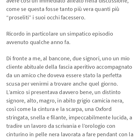
avere così un immediato alleato nella discussione,
come se questa fosse tanto più vera quanti più
“proseliti” i suoi occhi facessero.
Ricordo in particolare un simpatico episodio
avvenuto qualche anno fa.
Di fronte a me, al bancone, due signori, uno un mio
cliente abituale della fascia aperitivo accompagnato
da un amico che doveva essere stato la perfetta
scusa per venirmi a trovare anche quel giorno.
L’amico si presentava davvero bene, un distinto
signore, alto, magro, in abito grigio camicia nera,
così come la cintura e la scarpa, una Oxford
stringata, snella e filante, impeccabilmente lucida, a
tradire un lavoro da scrivania e l’orologio con
cinturino in pelle nera lavorata a fare pendant con la