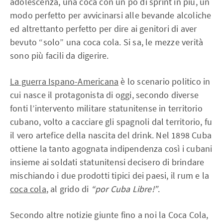
adolescenza, una coca con un po di sprint in più, un
modo perfetto per avvicinarsi alle bevande alcoliche
ed altrettanto perfetto per dire ai genitori di aver
bevuto “solo” una coca cola. Si sa, le mezze verità
sono più facili da digerire.
La guerra Ispano-Americana
è lo scenario politico in
cui nasce il protagonista di oggi, secondo diverse
fonti l’intervento militare statunitense in territorio
cubano, volto a cacciare gli spagnoli dal territorio, fu
il vero artefice della nascita del drink. Nel 1898 Cuba
ottiene la tanto agognata indipendenza così i cubani
insieme ai soldati statunitensi decisero di brindare
mischiando i due prodotti tipici dei paesi, il rum e la
coca cola
, al grido di
“por Cuba Libre!”
.
Secondo altre notizie giunte fino a noi la Coca Cola,