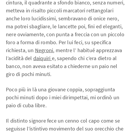
cintura, il quadrante a sfondo bianco, senza numeri,
metteva in risalto piccoli marcatori rettangolari
anche loro lucidissimi, sembravano di onice nero,
ma potrei sbagliare, le lancette poi, fini ed eleganti,
nere ovviamente, con punta a freccia con un piccolo
foro a forma di rombo. Per lui feci, su specifica
richiesta, un
Negroni
, mentre l’ habitué apprezzava
l’acidità del
daiquiri
e, sapendo chi c’era dietro al
banco, non aveva esitato a chiederne un paio nel
giro di pochi minuti.
Poco più in là una giovane coppia, sopraggiunta
pochi minuti dopo i miei dirimpettai, mi ordinò un
paio di cuba libre.
Il distinto signore fece un cenno col capo come se
seguisse l’istintivo movimento del suo orecchio che