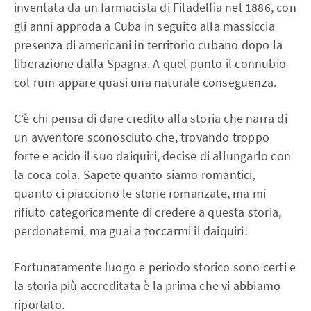
inventata da un farmacista di Filadelfia nel 1886, con
gli anni approda a Cuba in seguito alla massiccia
presenza di americani in territorio cubano dopo la
liberazione dalla Spagna. A quel punto il connubio
col rum appare quasi una naturale conseguenza.
C’è chi pensa di dare credito alla storia che narra di
un avventore sconosciuto che, trovando troppo
forte e acido il suo daiquiri, decise di allungarlo con
la coca cola. Sapete quanto siamo romantici,
quanto ci piacciono le storie romanzate, ma mi
rifiuto categoricamente di credere a questa storia,
perdonatemi, ma guai a toccarmi il daiquiri!
Fortunatamente luogo e periodo storico sono certi e
la storia più accreditata è la prima che vi abbiamo
riportato.