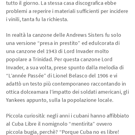
tutto il giorno. La stessa casa discografica ebbe
problemi a reperire i materiali sufficienti per incidere
i vinili, tanta fu la richiesta.
In realtà la canzone delle Andrews Sisters fu solo
una versione “presa in prestito” ed edulcorata di
una canzone del 1943 di Lord Invader molto
popolare a Trinidad. Per questa canzone Lord
Invader, a sua volta, prese spunto dalla melodia di
“L’année Passée” di Lionel Belasco del 1906 e vi
adattò un testo più contemporaneo raccontando in
ottica dolceamara l’impatto dei soldati americani, gli
Yankees appunto, sulla la popolazione locale.
Piccola curiosità: negli anni i cubani hanno affibbiato
al Cuba Libre il nomignolo “mentirita” ovvero
piccola bugia, perchè? “Porque Cuba no es libre!