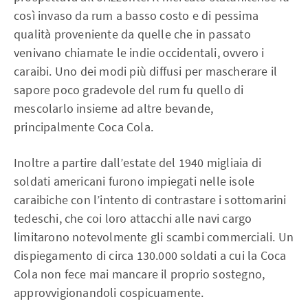
così invaso da rum a basso costo e di pessima
qualità proveniente da quelle che in passato
venivano chiamate le indie occidentali, ovvero i
caraibi. Uno dei modi più diffusi per mascherare il
sapore poco gradevole del rum fu quello di
mescolarlo insieme ad altre bevande,
principalmente Coca Cola.
Inoltre a partire dall’estate del 1940 migliaia di
soldati americani furono impiegati nelle isole
caraibiche con l’intento di contrastare i sottomarini
tedeschi, che coi loro attacchi alle navi cargo
limitarono notevolmente gli scambi commerciali. Un
dispiegamento di circa 130.000 soldati a cui la Coca
Cola non fece mai mancare il proprio sostegno,
approvvigionandoli cospicuamente.