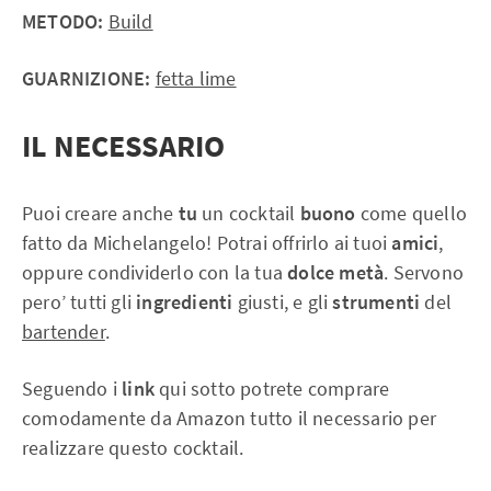
METODO:
Build
GUARNIZIONE:
fetta lime
IL NECESSARIO
Puoi creare anche
tu
un cocktail
buono
come quello
fatto da Michelangelo! Potrai offrirlo ai tuoi
amici
,
oppure condividerlo con la tua
dolce
metà
. Servono
pero’ tutti gli
ingredienti
giusti, e gli
strumenti
del
bartender
.
Seguendo i
link
qui sotto potrete comprare
comodamente da Amazon tutto il necessario per
realizzare questo cocktail.