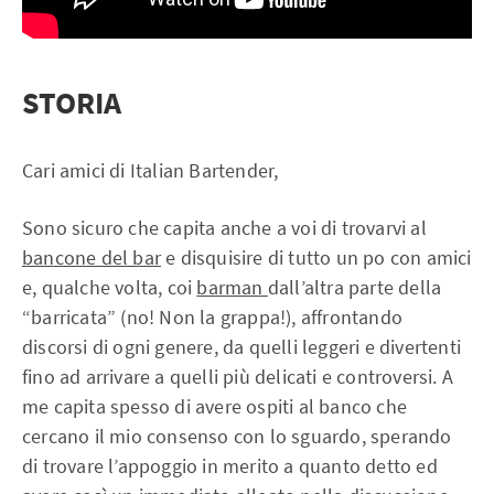
STORIA
Cari amici di Italian Bartender,
Sono sicuro che capita anche a voi di trovarvi al
bancone del bar
e disquisire di tutto un po con amici
e, qualche volta, coi
barman
dall’altra parte della
“barricata” (no! Non la grappa!), affrontando
discorsi di ogni genere, da quelli leggeri e divertenti
fino ad arrivare a quelli più delicati e controversi. A
me capita spesso di avere ospiti al banco che
cercano il mio consenso con lo sguardo, sperando
di trovare l’appoggio in merito a quanto detto ed