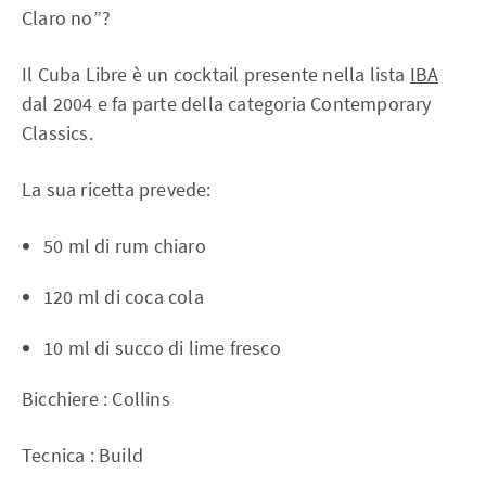
Claro no”?
Il Cuba Libre è un cocktail presente nella lista
IBA
dal 2004 e fa parte della categoria Contemporary
Classics.
La sua ricetta prevede:
50 ml di rum chiaro
120 ml di coca cola
10 ml di succo di lime fresco
Bicchiere : Collins
Tecnica : Build