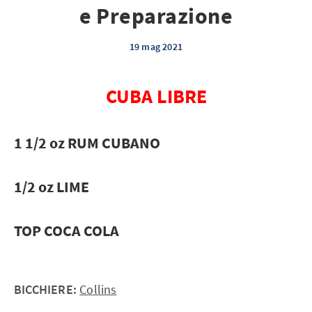
e Preparazione
19 mag 2021
CUBA LIBRE
1 1/2 oz RUM CUBANO
1/2 oz LIME
TOP COCA COLA
BICCHIERE:
Collins