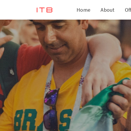
Home
About
Of