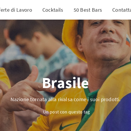
ferte di Lavoro
Cocktails
50 Best Bars
Contatt
Brasile
Nazione tornata alla rivalsa come i suoi prodotti.
Un post con questo tag