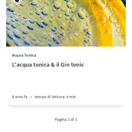
Acqua Tonica
L'acqua tonica & il Gin tonic
8 anni fa
•
tempo di lettura: 4 min
Pagina 1 di 1