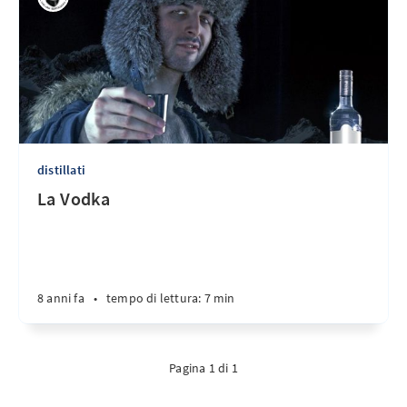
distillati
La Vodka
8 anni fa
•
tempo di lettura: 7 min
Pagina 1 di 1