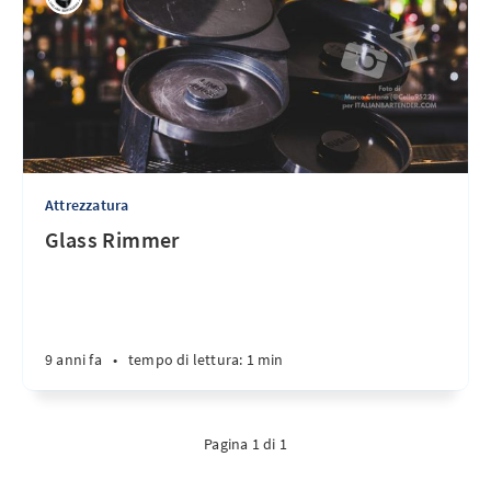
Attrezzatura
Glass Rimmer
9 anni fa
•
tempo di lettura: 1 min
Pagina 1 di 1