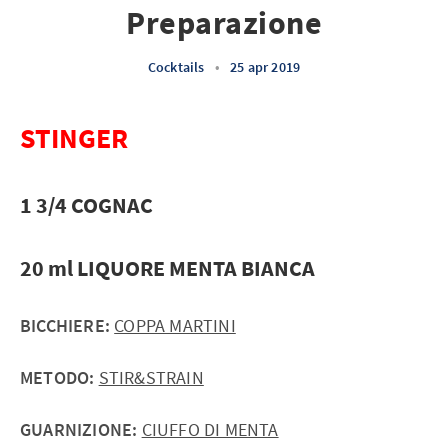
Preparazione
Cocktails
•
25 apr 2019
STINGER
1 3/4 COGNAC
20 ml LIQUORE MENTA BIANCA
BICCHIERE:
COPPA MARTINI
METODO:
STIR&STRAIN
GUARNIZIONE:
CIUFFO DI MENTA