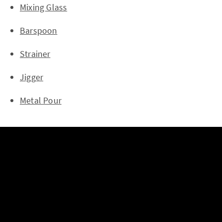
Mixing Glass
Barspoon
Strainer
Jigger
Metal Pour