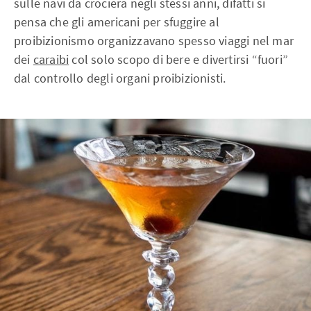
sulle navi da crociera negli stessi anni, difatti si
pensa che gli americani per sfuggire al
proibizionismo organizzavano spesso viaggi nel mar
dei
caraibi
col solo scopo di bere e divertirsi “fuori”
dal controllo degli organi proibizionisti.