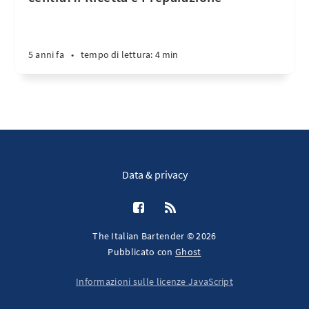
5 anni fa
•
tempo di lettura: 4 min
Data & privacy
The Italian Bartender © 2026
Pubblicato con
Ghost
Informazioni sulle licenze JavaScript