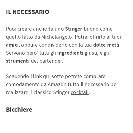
IL NECESSARIO
Puoi creare anche
tu
uno
Stinger
buono come
quello fatto da Michelangelo! Potrai offrirlo ai tuoi
amici
, oppure condividerlo con la tua
dolce metà
.
Servono pero’ tutti gli
ingredienti
giusti, e gli
strumenti
del bartender.
Seguendo i
link
qui sotto potrete comprare
comodamente da Amazon tutto il necessario per
realizzare il classico Stinger
cocktail
.
Bicchiere