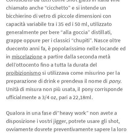
chiamato anche “cicchetto” e si intende un
bicchierino di vetro di piccole dimensioni con
capacità variabile tra i 35 ed i 50 ml, utilizzato
generalmente per bere “alla goccia” distillati,
grappe oppure per i classici “chupiti”. Nasce oltre
duecento anni fa, è popolarissimo nelle locande ed
in
miscelazione
a partire dalla seconda metà
dell’ottocento fino a tutta la durata del
proibizionismo
si utilizzava come misurino per la
preparazione di drink e prendeva il nome di
pony.
Unità di misura non più usata, il pony corrisponde
ufficialmente a 3/4 oz, pari a 22,18ml.
Qualora in una fase di”heavy work” non avete a
disposizione i vostri jigger, potrete usare gli shot,
ovviamente dovrete preventivamente sapere la loro