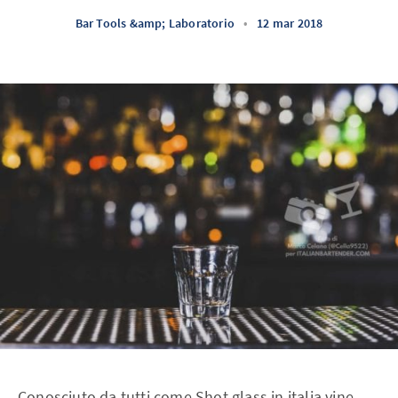
Bar Tools &amp; Laboratorio
•
12 mar 2018
Conosciuto da tutti come Shot glass in italia vine