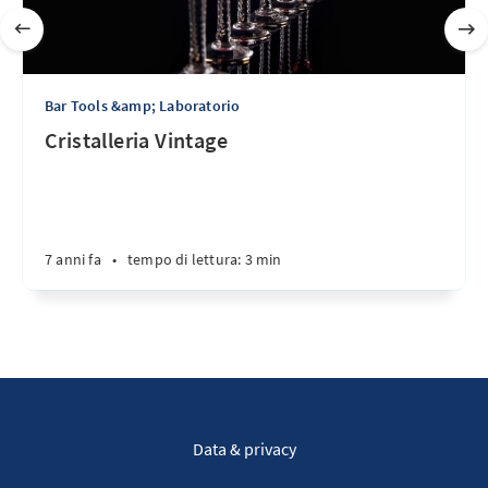
Bar Tools &amp; Laboratorio
Cristalleria Vintage
7 anni fa
•
tempo di lettura: 3 min
Data & privacy