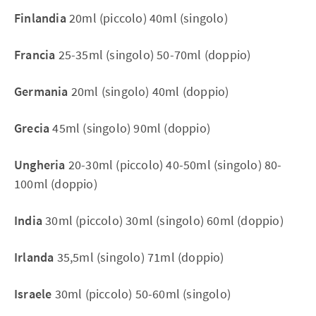
Finlandia
20ml (piccolo) 40ml (singolo)
Francia
25-35ml (singolo) 50-70ml (doppio)
Germania
20ml (singolo) 40ml (doppio)
Grecia
45ml (singolo) 90ml (doppio)
Ungheria
20-30ml (piccolo) 40-50ml (singolo) 80-
100ml (doppio)
India
30ml (piccolo) 30ml (singolo) 60ml (doppio)
Irlanda
35,5ml (singolo) 71ml (doppio)
Israele
30ml (piccolo) 50-60ml (singolo)