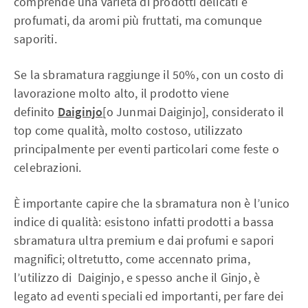
comprende una varietà di prodotti delicati e
profumati, da aromi più fruttati, ma comunque
saporiti.
Se la sbramatura raggiunge il 50%, con un costo di
lavorazione molto alto, il prodotto viene
definito
Daiginjo
[o Junmai Daiginjo], considerato il
top come qualità, molto costoso, utilizzato
principalmente per eventi particolari come feste o
celebrazioni.
È importante capire che la sbramatura non è l’unico
indice di qualità: esistono infatti prodotti a bassa
sbramatura ultra premium e dai profumi e sapori
magnifici; oltretutto, come accennato prima,
l’utilizzo di Daiginjo, e spesso anche il Ginjo, è
legato ad eventi speciali ed importanti, per fare dei