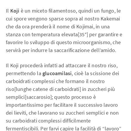
Il
Koji
è un miceto filamentoso, quindi un fungo, le
cui spore vengono sparse sopra al nostro Kakemai
che da ora prenderà il nome di Kojimai, in una
stanza con temperatura elevata[35°] per garantire e
favorire lo sviluppo di questo microorganismo, che
servirà per indurre la saccarificazione dell’amido.
Il Koji procederà infatti ad attaccare il nostro riso,
permettendo la
glucoamilasi
, cioè la scissione dei
carboidrati complessi che formano il nostro
riso[lunghe catene di carboidrati] in zuccheri più
semplici[saccarosio]; questo processo è
importantissimo per facilitare il successivo lavoro
dei lieviti, che lavorano su zuccheri semplici e non
su carboidrati complessi difficilmente
fermentiscibili. Per farvi capire la facilità di “lavoro”