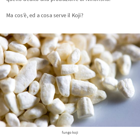
Ma cos’è, ed a cosa serve il Koji?
fungo koji