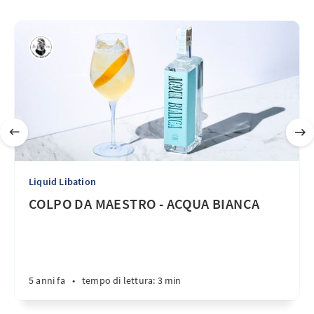
Liquid Libation
COLPO DA MAESTRO - ACQUA BIANCA
5 anni fa
•
tempo di lettura: 3 min