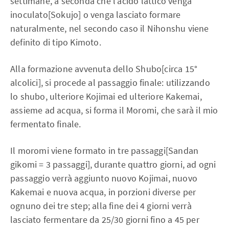
settimane, a seconda che l’acido lattico venga
inoculato[Sokujo] o venga lasciato formare
naturalmente, nel secondo caso il Nihonshu viene
definito di tipo Kimoto.
Alla formazione avvenuta dello Shubo[circa 15°
alcolici], si procede al passaggio finale: utilizzando
lo shubo, ulteriore Kojimai ed ulteriore Kakemai,
assieme ad acqua, si forma il Moromi, che sarà il mio
fermentato finale.
Il moromi viene formato in tre passaggi[Sandan
gikomi = 3 passaggi], durante quattro giorni, ad ogni
passaggio verrà aggiunto nuovo Kojimai, nuovo
Kakemai e nuova acqua, in porzioni diverse per
ognuno dei tre step; alla fine dei 4 giorni verrà
lasciato fermentare da 25/30 giorni fino a 45 per