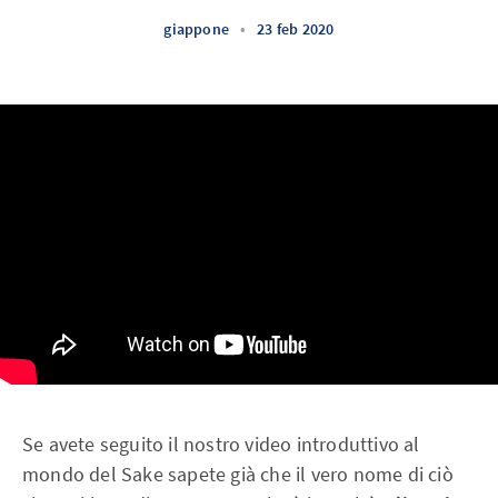
giappone
•
23 feb 2020
Se avete seguito il nostro video introduttivo al
mondo del Sake sapete già che il vero nome di ciò