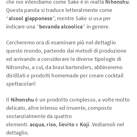
che noi intendiamo come Sake è in realtà
Nihonshu
.
Questa parola si traduce letteralmente come
“
alcool giapponese
”, mentre Sake si usa per
indicare una “
bevanda alcoolica
” in genere.
Cercheremo ora di esaminare più nel dettaglio
questo mondo, partendo dai metodi di produzione
ed arrivando a considerare le diverse tipologie di
Nihonshu, a cui, da bravi bartenders, abbineremo
distillati e prodotti homemade per creare cocktail
spettacolari!
Il
Nihonshu
è un prodotto complesso, a volte molto
delicato, altre intenso ed irruente, composto
sostanzialmente da quattro
elementi:
acqua
,
riso
,
lievito
e
Koji
. Vediamoli nel
dettaglio.