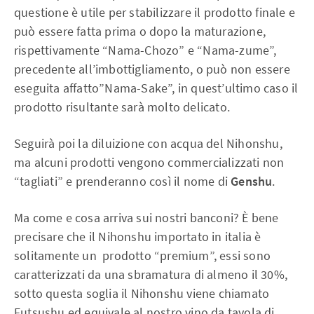
questione è utile per stabilizzare il prodotto finale e
può essere fatta prima o dopo la maturazione,
rispettivamente “Nama-Chozo” e “Nama-zume”,
precedente all’imbottigliamento, o può non essere
eseguita affatto”Nama-Sake”, in quest’ultimo caso il
prodotto risultante sarà molto delicato.
Seguirà poi la diluizione con acqua del Nihonshu,
ma alcuni prodotti vengono commercializzati non
“tagliati” e prenderanno così il nome di
Genshu
.
Ma come e cosa arriva sui nostri banconi? È bene
precisare che il Nihonshu importato in italia è
solitamente un prodotto “premium”, essi sono
caratterizzati da una sbramatura di almeno il 30%,
sotto questa soglia il Nihonshu viene chiamato
Futsushu ed equivale al nostro vino da tavola di