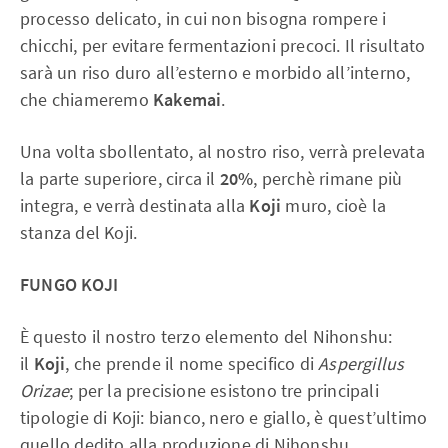
processo delicato, in cui non bisogna rompere i
chicchi, per evitare fermentazioni precoci. Il risultato
sarà un riso duro all’esterno e morbido all’interno,
che chiameremo
Kakemai
.
Una volta sbollentato, al nostro riso, verrà prelevata
la parte superiore, circa il
20%
, perchè rimane più
integra, e verrà destinata alla
Koji
muro, cioè la
stanza del Koji.
FUNGO KOJI
È questo il nostro terzo elemento del Nihonshu:
il
Koji
, che prende il nome specifico di
Aspergillus
Orizae
; per la precisione esistono tre principali
tipologie di Koji: bianco, nero e giallo, è quest’ultimo
quello dedito alla produzione di Nihonshu.