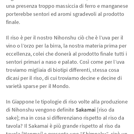
una presenza troppo massiccia di ferro e manganese
porterebbe sentori ed aromi sgradevoli al prodotto
finale.
Il riso è per il nostro Nihonshu ciò che è l’uva per il
vino o l’orzo per la birra, la nostra materia prima per
eccellenza, colei che donerà al prodotto finale tutti i
sentori primari a naso e palato. Così come per l’uva
troviamo migliaia di biotipi differenti, stessa cosa
dicasi per il riso, di cui troviamo decine e decine di
varietà sparse per il Mondo.
In Giappone le tipologie di riso volte alla produzione
di Nihonshu vengono definite
Sakamai
[riso da
sake]; ma in cosa si differenziano rispetto al riso da
tavola? Il Sakamai è più grande rispetto al riso da
tavola [Hanmai] e presenta uno “Shimpaku”, cioè un