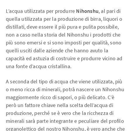
L’acqua utilizzata per produrre
Nihonshu
, al pari di
quella utilizzata per la produzione di birra, liquori o
distillati, deve essere il più pura e pulita possibile,
non a caso nella storia del Nihonshu i prodotti che
più sono emersi e si sono imposti per qualità, sono
quelli usciti dalle aziende che hanno avuto la
capacità ed astuzia di costruire e produrre vicino ad
una fonte d’acqua cristallina.
A seconda del tipo di acqua che viene utilizzata, più
o meno ricca di minerali, potrà nascere un Nihonshu
maggiormente ricco di sapori, o più delicato. C’è
però un fattore chiave nella scelta dell’acqua di
produzione, perché se è vero che la ricchezza di
minerali sarà parte integrante e peculiare del profilo
organolettico del nostro Nihonshu, è vero anche che