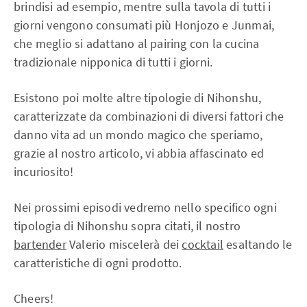
brindisi ad esempio, mentre sulla tavola di tutti i
giorni vengono consumati più Honjozo e Junmai,
che meglio si adattano al pairing con la cucina
tradizionale nipponica di tutti i giorni.
Esistono poi molte altre tipologie di Nihonshu,
caratterizzate da combinazioni di diversi fattori che
danno vita ad un mondo magico che speriamo,
grazie al nostro articolo, vi abbia affascinato ed
incuriosito!
Nei prossimi episodi vedremo nello specifico ogni
tipologia di Nihonshu sopra citati, il nostro
bartender
Valerio miscelerà dei
cocktail
esaltando le
caratteristiche di ogni prodotto.
Cheers!