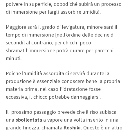
polvere in superficie, dopodiché subirà un processo
di immersione per fargli assorbire umidità.
Maggiore sarà il grado di levigatura, minore sarà il
tempo di immersione [nell’ordine delle decine di
secondi] al contrario, per chicchi poco
sbramatil’immersione potrà durare per parecchi
minuti.
Poiche l’umidità assorbita ci servirà durante la
produzione è essenziale conoscere bene la propria
materia prima, nel caso l’idratazione fosse
eccessiva, il chicco potrebbe danneggiarsi.
Il prossimo passaggio prevede che il riso subisca
una
sbollentata
a vapore una volta inserito in una
grande tinozza, chiamata
Koshiki
. Questo è un altro