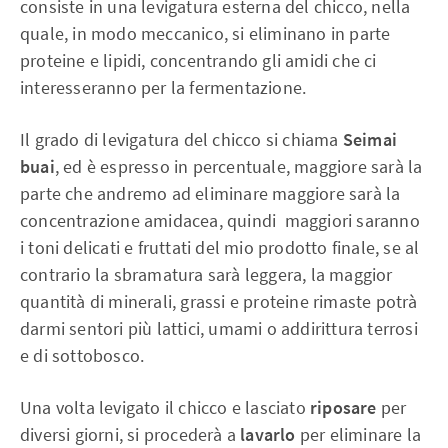
consiste in una levigatura esterna del chicco, nella
quale, in modo meccanico, si eliminano in parte
proteine e lipidi, concentrando gli amidi che ci
interesseranno per la fermentazione.
Il grado di levigatura del chicco si chiama
Seimai
buai
, ed è espresso in percentuale, maggiore sarà la
parte che andremo ad eliminare maggiore sarà la
concentrazione amidacea, quindi maggiori saranno
i toni delicati e fruttati del mio prodotto finale, se al
contrario la sbramatura sarà leggera, la maggior
quantità di minerali, grassi e proteine rimaste potrà
darmi sentori più lattici, umami o addirittura terrosi
e di sottobosco.
Una volta levigato il chicco e lasciato
riposare
per
diversi giorni, si procederà a
lavarlo
per eliminare la