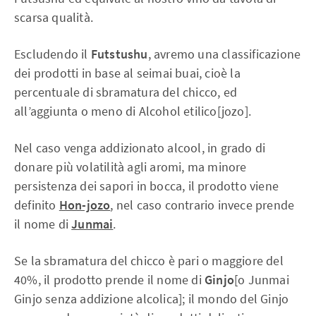
scarsa qualità.
Escludendo il
Futstushu
, avremo una classificazione
dei prodotti in base al seimai buai, cioè la
percentuale di sbramatura del chicco, ed
all’aggiunta o meno di Alcohol etilico[jozo].
Nel caso venga addizionato alcool, in grado di
donare più volatilità agli aromi, ma minore
persistenza dei sapori in bocca, il prodotto viene
definito
Hon-jozo
, nel caso contrario invece prende
il nome di
Junmai
.
Se la sbramatura del chicco è pari o maggiore del
40%, il prodotto prende il nome di
Ginjo
[o Junmai
Ginjo senza addizione alcolica]; il mondo del Ginjo