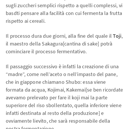
sugli zuccheri semplici rispetto a quelli complessi, vi
basdti pensare alla facilità con cui fermenta la frutta
rispetto ai cereali.
Il processo dura due giorni, alla fine del quale il
Toji
,
il maestro della Sakagura[cantina di sake] potrà
cominciare il processo fermentativo.
Il passaggio successivo è infatti la creazione di una
“madre”, come nell’aceto o nell’impasto del pane,
che in giappone chiamano Shubo: essa viene
formata da acqua, Kojimai, Kakemai[se ben ricordate
avevamo prelevato per fare il koji mai la parte
superiore del riso sbollentato, quella inferiore viene
infatti destinata al resto della produzione] e
ovviamente lievito, che sarà responsabile della
nostra fermentazione.