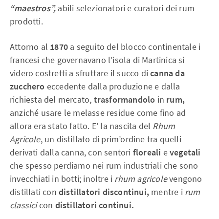
“maestros”,
abili selezionatori e curatori dei rum
prodotti.
Attorno al
1870
a seguito del blocco continentale i
francesi che governavano l’isola di Martinica si
videro costretti a sfruttare il succo di
canna da
zucchero
eccedente dalla produzione e dalla
richiesta del mercato,
trasformandolo
in
rum,
anziché usare le melasse residue come fino ad
allora era stato fatto. E’ la nascita del
Rhum
Agricole
, un distillato di prim’ordine tra quelli
derivati dalla canna, con sentori
floreali
e
vegetali
che spesso perdiamo nei rum industriali che sono
invecchiati in botti; inoltre i
rhum agricole
vengono
distillati con
distillatori discontinui,
mentre i
rum
classici
con
distillatori continui.