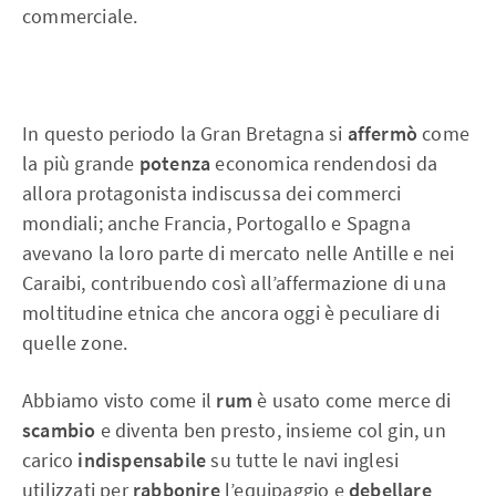
commerciale.
In questo periodo la Gran Bretagna si
affermò
come
la più grande
potenza
economica rendendosi da
allora protagonista indiscussa dei commerci
mondiali; anche Francia, Portogallo e Spagna
avevano la loro parte di mercato nelle Antille e nei
Caraibi, contribuendo così all’affermazione di una
moltitudine etnica che ancora oggi è peculiare di
quelle zone.
Abbiamo visto come il
rum
è usato come merce di
scambio
e diventa ben presto, insieme col gin, un
carico
indispensabile
su tutte le navi inglesi
utilizzati per
rabbonire
l’equipaggio e
debellare