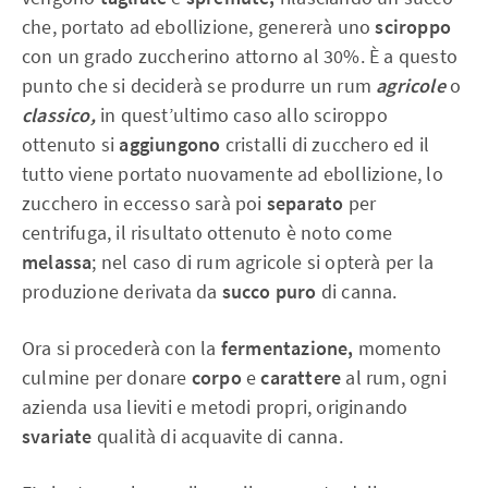
che, portato ad ebollizione, genererà uno
sciroppo
con un grado zuccherino attorno al 30%. È a questo
punto che si deciderà se produrre un rum
agricole
o
classico,
in quest’ultimo caso allo sciroppo
ottenuto si
aggiungono
cristalli di zucchero ed il
tutto viene portato nuovamente ad ebollizione, lo
zucchero in eccesso sarà poi
separato
per
centrifuga, il risultato ottenuto è noto come
melassa
; nel caso di rum agricole si opterà per la
produzione derivata da
succo puro
di canna.
Ora si procederà con la
fermentazione,
momento
culmine per donare
corpo
e
carattere
al rum, ogni
azienda usa lieviti e metodi propri, originando
svariate
qualità di acquavite di canna.