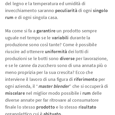
del legno e la temperatura ed umidità di
invecchiamento saranno
peculiarità
di ogni
singolo
rum
e di ogni singola casa.
Ma come si fa a
garantire
un prodotto sempre
uguale nel tempo se le
variabili
durante la
produzione sono così tante? Come è possibile
riuscire ad ottenere
uniformità
dei lotti di
produzioni se le botti sono
diverse
per lavorazione,
e se le canne da zucchero sono di una annata più o
meno proprizia per la sua crescita?
Ecco che
interviene il lavoro di una figura di
riferimento
per
ogni azienda, il “
master blender
” che si occuperà di
miscelare
nel miglior modo possibile i
rum
delle
diverse annate per far ritrovare al consumatore
finale lo stesso
prodotto
e lo stesso
risultato
organolettico cui è
abituato.