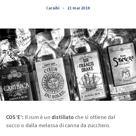
Caraibi
•
21 mar 2018
COS’E’:
Il rum è un
distillato
che si ottiene dal
succo o dalla melassa di canna da zucchero.