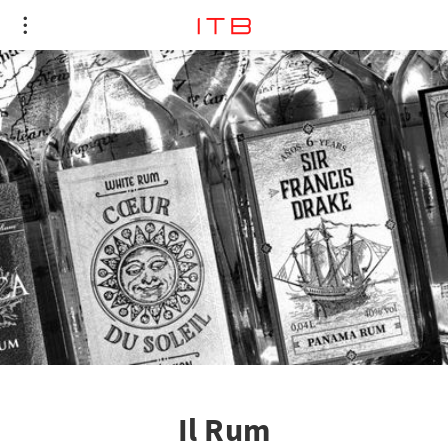
Il Rum