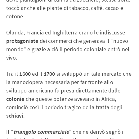
toccò anche alle piante di tabacco, caffè, cacao e
cotone.
Olanda, Francia ed Inghilterra erano le indiscusse
protagoniste
dei commerci che generava il “nuovo
mondo” e grazie a ciò il periodo coloniale entrò nel
vivo.
Tra il
1600
ed il
1700
si sviluppò un tale mercato che
la manodopera necessaria per far fronte allo
sviluppo americano fu presa direttamente dalle
colonie
che queste potenze avevano in Africa,
cominciò così il periodo tragico della tratta degli
schiavi
.
Il “
triangolo commerciale
” che ne derivò segnò i