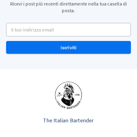
Ricevi i post più recenti direttamente nella tua casella di
posta.
Il tuo indirizzo email
Iscriviti
The Italian Bartender