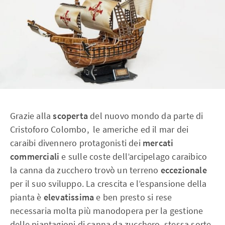
Grazie alla
scoperta
del nuovo mondo da parte di
Cristoforo Colombo, le americhe ed il mar dei
caraibi divennero protagonisti dei
mercati
commerciali
e sulle coste dell’arcipelago caraibico
la canna da zucchero trovò un terreno
eccezionale
per il suo sviluppo. La crescita e l’espansione della
pianta è
elevatissima
e ben presto si rese
necessaria molta più manodopera per la gestione
delle piantagioni di canna da zucchero, stessa sorte