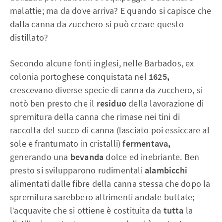
malattie;
ma da dove arriva? E quando si capisce che
dalla canna da zucchero si può creare questo
distillato?
Secondo alcune fonti inglesi, nelle Barbados, ex
colonia portoghese conquistata nel
1625,
crescevano diverse specie di canna da zucchero, si
notò ben presto che il
residuo
della lavorazione di
spremitura della canna che rimase nei tini di
raccolta del succo di canna (lasciato poi essiccare al
sole e frantumato in cristalli)
fermentava,
generando una
bevanda
dolce ed inebriante. Ben
presto si svilupparono rudimentali
alambicchi
alimentati dalle fibre della canna stessa che dopo la
spremitura sarebbero altrimenti andate buttate;
l’acquavite che si ottiene è costituita da
tutta
la