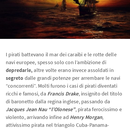
I pirati battevano il mar dei caraibi e le rotte delle
navi europee, spesso solo con l’ambizione di
depredarle,
altre volte erano invece assoldati in
segreto
dalle grandi potenze per arrembare le navi
“concorrenti”. Molti furono i casi di pirati diventati
ricchi e famosi, da
Francis Drake
, insignito del titolo
di baronetto dalla regina inglese, passando da
Jacques Jean Nau “l’Olonese”
, pirata ferocissimo e
violento, arrivando infine ad
Henry Morgan
,
attivissimo pirata nel triangolo Cuba-Panama-