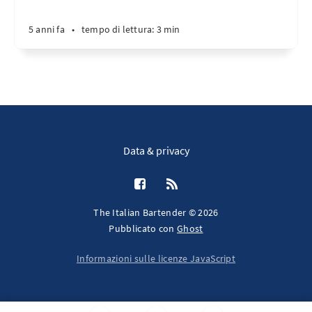
5 anni fa
•
tempo di lettura: 3 min
Data & privacy
The Italian Bartender © 2026
Pubblicato con
Ghost
Informazioni sulle licenze JavaScript