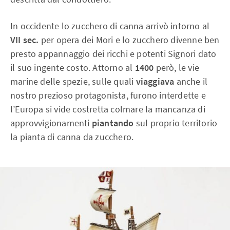
In occidente lo zucchero di canna arrivò intorno al
VII sec.
per opera dei Mori e lo zucchero divenne ben
presto appannaggio dei ricchi e potenti Signori dato
il suo ingente costo. Attorno al
1400
però, le vie
marine delle spezie, sulle quali
viaggiava
anche il
nostro prezioso protagonista, furono interdette e
l’Europa si vide costretta colmare la mancanza di
approvvigionamenti
piantando
sul proprio territorio
la pianta di canna da zucchero.