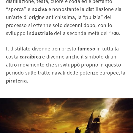
distillazione, testa, cuore e coda ed è pertanto
“sporca” e
nociva
e nonostante la distillazione sia
un’arte di origine antichissima, la “pulizia” del
processo si ottenne solo decenni dopo, con lo
sviluppo
industriale
della seconda metà del
‘700.
Il distillato divenne ben presto
famoso
in tutta la
costa
caraibica
e divenne anche il simbolo di un
altro movimento che si sviluppò proprio in questo
periodo sulle tratte navali delle potenze europee, la
pirateria.