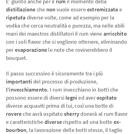
E’ giunto anche per il
rum
il momento della
distillazione
che
non
vuole essere
estremizzata
e
ripetuta
diverse volte, come ad esempio per la
vodka che cerca neutralità e purezza, ma nelle abili
mani dei maestros distillatori il rum viene
arricchito
con i soli flavor che si vogliono ottenere, eliminando
per
evaporazione
le note che rovinerebbero il
bouquet.
Il passo successivo è sicuramente tra i più
importanti
del processo di produzione,
l’invecchiamento.
I rum invecchiano in botti che
possono essere di diversi
legni
ed aver
ospitato
diverse acquaviti prima di lui, così una botte di
rovere
che avrà ospitato
sherry
donerà al rum flavor
e caratteristiche
diverse
rispetto ad una botte
ex-
bourbon
, la lavorazione delle botti stesse, il taglio