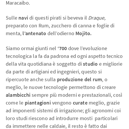
Maracaibo.
Sulle
navi
di questi pirati si beveva il
Draque,
preparato con Rum, zucchero di canna e foglie di
menta,
l’antenato
dell’odierno
Mojito.
Siamo ormai giunti nel
‘700
dove l’evoluzione
tecnologica la fa da padrona ed ogni aspetto tecnico
della vita quotidiana è soggetto di
studio
e migliorie
da parte di artigiani ed ingegnieri, questo si
ripercuote anche sulla
produzione del rum
, o
meglio, le nuove tecnologie permettono di creare
alambicchi
sempre più moderni e prestazionali, così
come le
piantagioni
vengono
curate
meglio, grazie
ad imponenti sistemi di irrigazione; gli agronomi coi
loro studi riescono ad introdurre mosti particolari
da immettere nelle caldaie, il resto è fatto dai