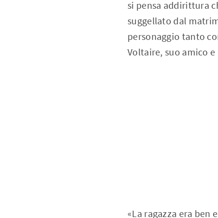
si pensa addirittura 
suggellato dal matrim
personaggio tanto con
Voltaire, suo amico e
«La ragazza era ben e