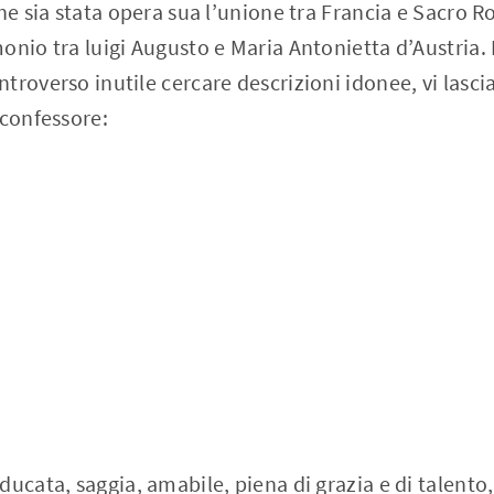
che sia stata opera sua l’unione tra Francia e Sacro
onio tra luigi Augusto e Maria Antonietta d’Austria. 
troverso inutile cercare descrizioni idonee, vi lasc
 confessore:
ducata, saggia, amabile, piena di grazia e di talento