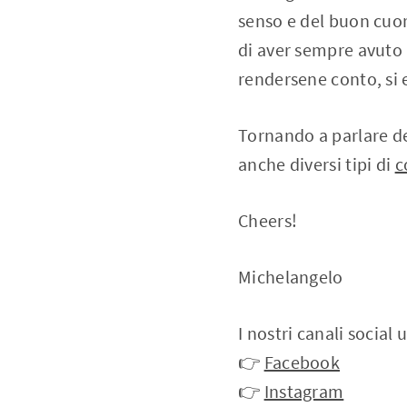
senso e del buon cuor
di aver sempre avuto 
rendersene conto, si 
Tornando a parlare de
anche diversi tipi di
c
Cheers!
Michelangelo
I nostri canali social 
👉
Facebook
👉
Instagram