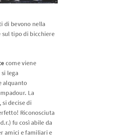
ti di bevono nella
 sul tipo di bicchiere
te
come viene
si lega
e alquanto
Pompadour. La
si decise di
rfetto! Riconosciuta
.r.) fu così abile da
r amici e familiari e