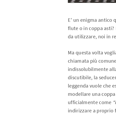
E’ un enigma antico q
flute o in coppa asti?
da utilizzare, noi in 
Ma questa volta vogli
chiamata più comunem
indissolubilmente all
discutibile, la sedu
leggenda vuole che e
modellare una coppa 
ufficialmente come
“
indirizzare a proprio 