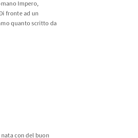
 Romano Impero,
Di fronte ad un
iamo quanto scritto da
, nata con del buon