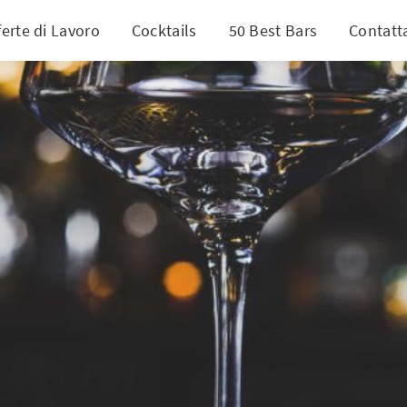
ferte di Lavoro
Cocktails
50 Best Bars
Contatt