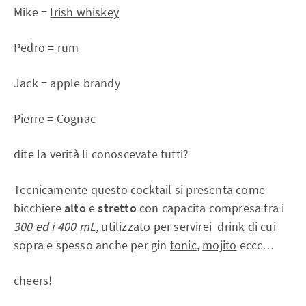
Mike =
Irish whiskey
Pedro =
rum
Jack = apple brandy
Pierre = Cognac
dite la verità li conoscevate tutti?
Tecnicamente questo cocktail si presenta come
bicchiere
alto
e
stretto
con capacita compresa tra i
300 ed i 400 mL
, utilizzato per servirei drink di cui
sopra e spesso anche per gin
tonic
,
mojito
eccc…
cheers!