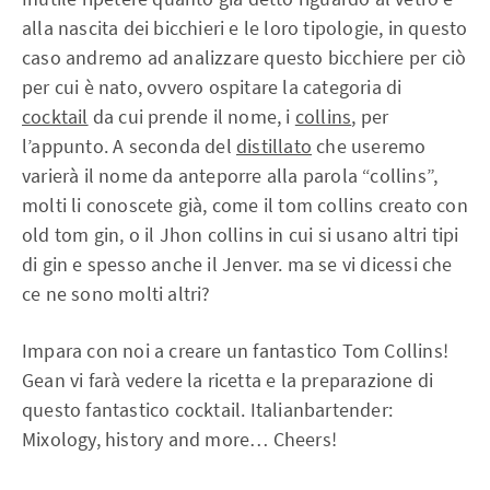
alla nascita dei bicchieri e le loro tipologie, in questo
caso andremo ad analizzare questo bicchiere per ciò
per cui è nato, ovvero ospitare la categoria di
cocktail
da cui prende il nome, i
collins
, per
l’appunto. A seconda del
distillato
che useremo
varierà il nome da anteporre alla parola “collins”,
molti li conoscete già, come il tom collins creato con
old tom gin, o il Jhon collins in cui si usano altri tipi
di gin e spesso anche il Jenver. ma se vi dicessi che
ce ne sono molti altri?
Impara con noi a creare un fantastico Tom Collins!
Gean vi farà vedere la ricetta e la preparazione di
questo fantastico cocktail. Italianbartender:
Mixology, history and more… Cheers!