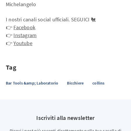
Michelangelo
I nostri canali social ufficiali. SEGUICI 🐔
👉
Facebook
👉
Instagram
👉
Youtube
Tag
Bar Tools &amp; Laboratorio
Bicchiere
collins
Iscriviti alla newsletter
Ricevi i post più recenti direttamente nella tua casella di