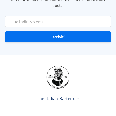
posta.
Il tuo indirizzo email
Iscriviti
The Italian Bartender