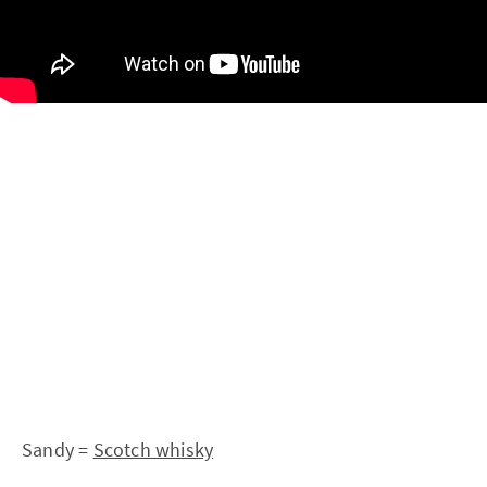
Sandy =
Scotch whisky