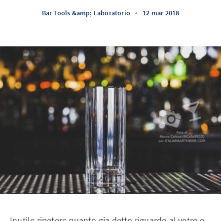
Bar Tools &amp; Laboratorio
•
12 mar 2018
Inutile ripetere quanto gia detto riguardo al vetro e