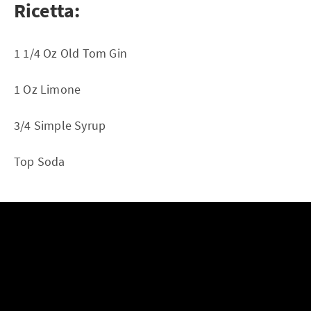
Ricetta:
1 1/4 Oz Old Tom Gin
1 Oz Limone
3/4 Simple Syrup
Top Soda