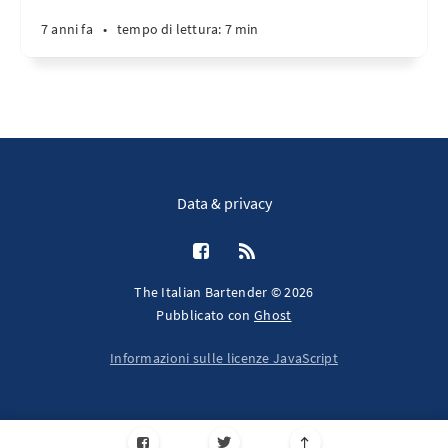
7 anni fa
•
tempo di lettura: 7 min
Data & privacy
The Italian Bartender © 2026
Pubblicato con
Ghost
Informazioni sulle licenze JavaScript