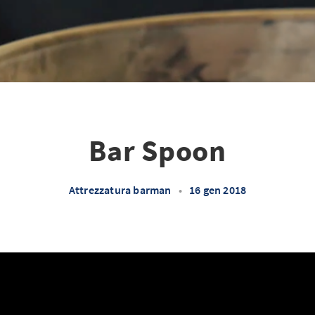
Bar Spoon
Attrezzatura barman
•
16 gen 2018