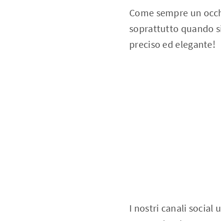
Come sempre un occhi
soprattutto quando si 
preciso ed elegante!
I nostri canali social 