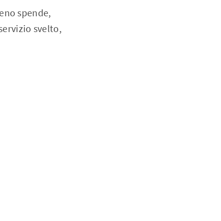
meno spende,
ervizio svelto,