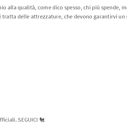
o alla qualità, come dico spesso, chi più spende, 
tratta delle attrezzature, che devono garantirvi un s
ufficiali. SEGUICI 🐔