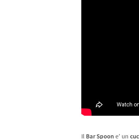
Il
Bar Spoon
e’ un
cuc