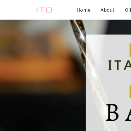
Home
About
Of