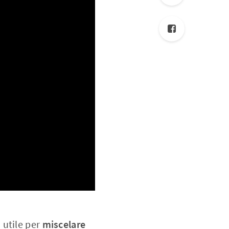
 utile per
miscelare