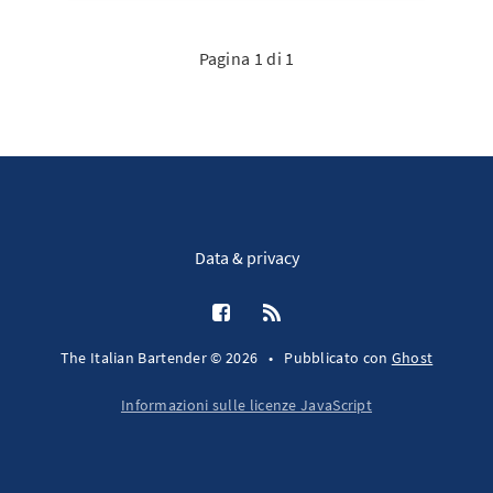
Pagina 1 di 1
Data & privacy
The Italian Bartender © 2026
•
Pubblicato con
Ghost
Informazioni sulle licenze JavaScript