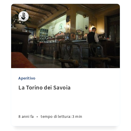
Aperitivo
La Torino dei Savoia
8 anni fa
•
tempo di lettura: 3 min