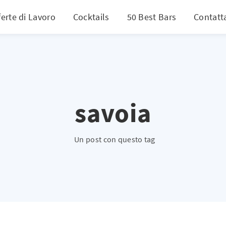
ferte di Lavoro
Cocktails
50 Best Bars
Contatt
savoia
Un post con questo tag