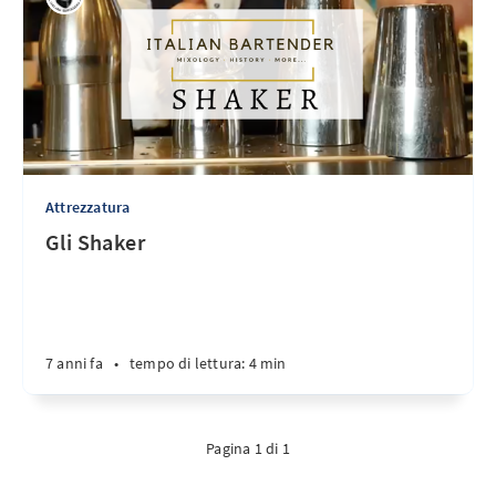
Attrezzatura
Gli Shaker
7 anni fa
•
tempo di lettura: 4 min
Pagina 1 di 1