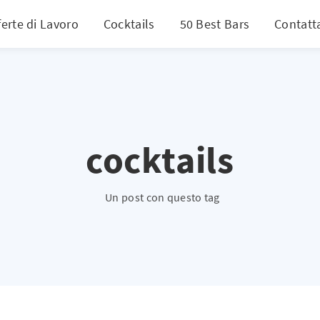
ferte di Lavoro
Cocktails
50 Best Bars
Contatt
cocktails
Un post con questo tag