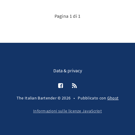
Pagina 1 di 1
Data & privacy
The Italian Bartender © 2026
•
Pubblicato con
Ghost
Informazioni sulle licenze JavaScript