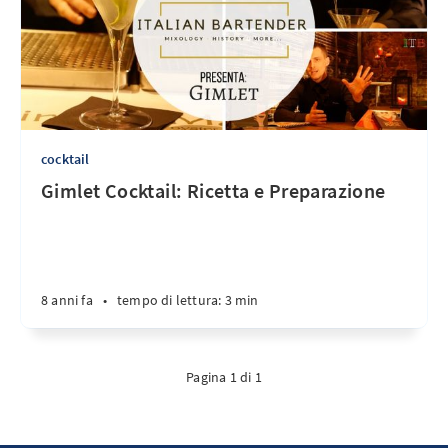
cocktail
Gimlet Cocktail: Ricetta e Preparazione
8 anni fa
•
tempo di lettura: 3 min
Pagina 1 di 1