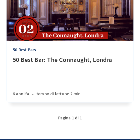
50 Best Bars
50 Best Bar: The Connaught, Londra
6 anni fa
•
tempo di lettura: 2 min
Pagina 1 di 1